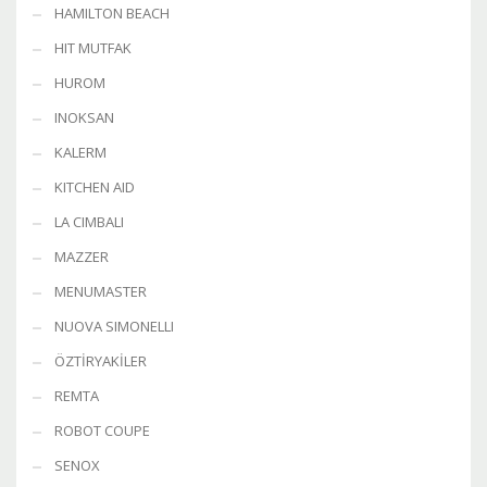
HAMILTON BEACH
HIT MUTFAK
HUROM
INOKSAN
KALERM
KITCHEN AID
LA CIMBALI
MAZZER
MENUMASTER
NUOVA SIMONELLI
ÖZTİRYAKİLER
REMTA
ROBOT COUPE
SENOX