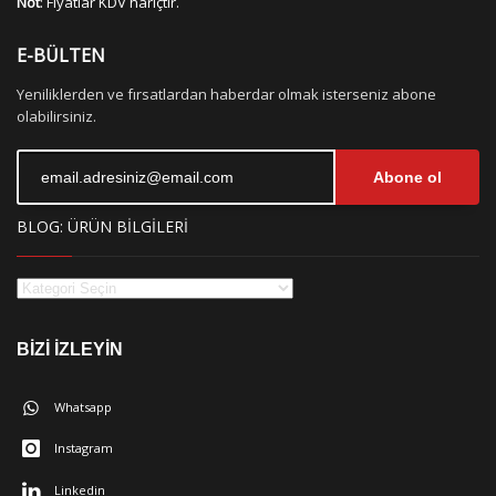
Not
: Fiyatlar KDV hariçtir.
E-BÜLTEN
Yeniliklerden ve fırsatlardan haberdar olmak isterseniz abone
olabilirsiniz.
Abone ol
BLOG: ÜRÜN BİLGİLERİ
BİZİ İZLEYİN
Whatsapp
Instagram
Linkedin