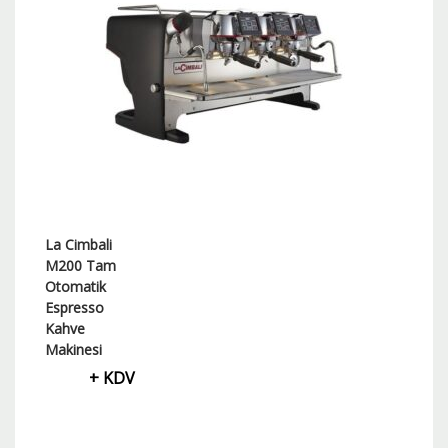
La Cimbali
M200 Tam
Otomatik
Espresso
Kahve
Makinesi
+ KDV