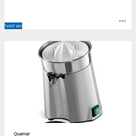
Teklif alın
Quamar