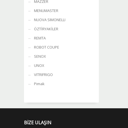
MAZZER
MENUMASTER
NUOVA SIMONELLI
ÖZTİRYAKİLER
REMTA
ROBOT COUPE
SENOX
UNOX
VITRIFRIGO
Pimak
BİZE ULAŞIN