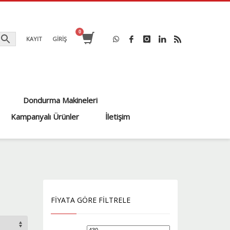
KAYIT
GİRİŞ
Dondurma Makineleri
Kampanyalı Ürünler
İletişim
FIYATA GÖRE FILTRELE
En
En