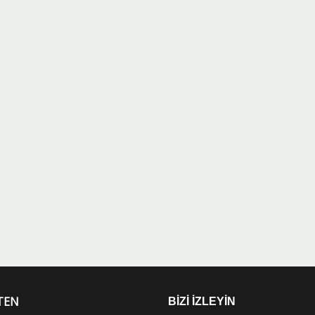
TEN
BİZİ İZLEYİN