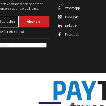
erden ve fırsatlardan haberdar
Whatsapp
erseniz abone olabilirsiniz.
Instagram
Abone ol
Linkedin
ÜRÜN BİLGİLERİ
Facebook