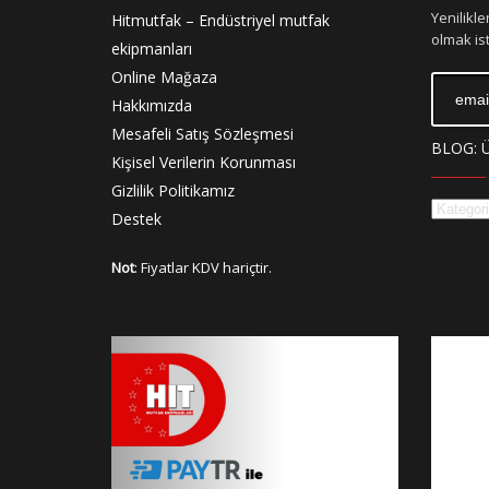
Yenilikl
Hitmutfak – Endüstriyel mutfak
olmak ist
ekipmanları
Online Mağaza
Hakkımızda
Mesafeli Satış Sözleşmesi
BLOG: 
Kişisel Verilerin Korunması
Gizlilik Politikamız
Destek
Not
: Fiyatlar KDV hariçtir.