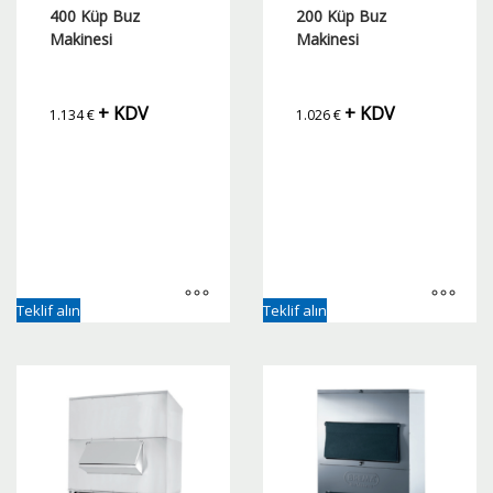
400 Küp Buz
200 Küp Buz
Makinesi
Makinesi
+ KDV
+ KDV
1.134
€
1.026
€
Teklif alın
Teklif alın