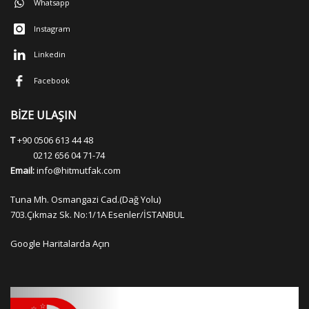
Whatsapp
Instagram
Linkedin
Facebook
BİZE ULAŞIN
T
+90 0506 613 44 48
0212 656 04 71-74
Email:
info@hitmutfak.com
Tuna Mh. Osmangazi Cad.(Dağ Yolu)
703.Çıkmaz Sk. No:1/1A Esenler/İSTANBUL
Google Haritalarda Açın