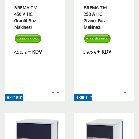
BREMA TM
BREMA TM
450 A HC
250 A HC
Granül Buz
Granül Buz
Makinesi
Makinesi
+ KDV
+ KDV
4.585
€
3.975
€
Teklif alın
Teklif alın