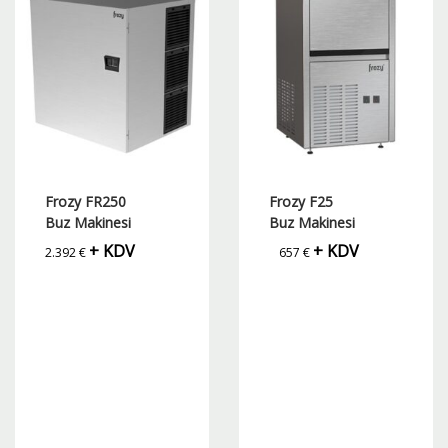
Frozy FR250
Frozy F25
Buz Makinesi
Buz Makinesi
+ KDV
+ KDV
2.392
€
657
€