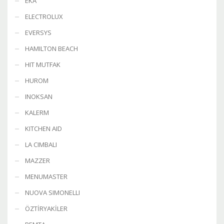
EKA
ELECTROLUX
EVERSYS
HAMILTON BEACH
HIT MUTFAK
HUROM
INOKSAN
KALERM
KITCHEN AID
LA CIMBALI
MAZZER
MENUMASTER
NUOVA SIMONELLI
ÖZTİRYAKİLER