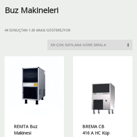
Buz Makineleri
POPÜLERLIĞE
44 SONUÇTAN 1-30 ARASI GÖSTERILIYOR
GÖRE
SIRALANDI
REMTA Buz
BREMA CB
Makinesi
416 A HC Küp