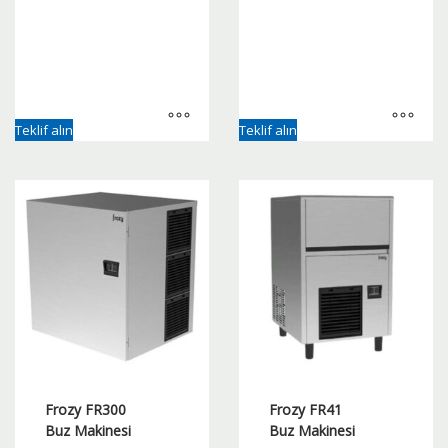
Teklif alın
Teklif alın
Frozy FR300
Frozy FR41
Buz Makinesi
Buz Makinesi