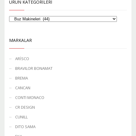
ÜRÜN KATEGORILERI
MARKALAR
ARİSCO
BRAVILOR BONAMAT
BREMA
CANCAN
CONTI MONACO
CR DESIGN
CUNILL
DITO SAMA