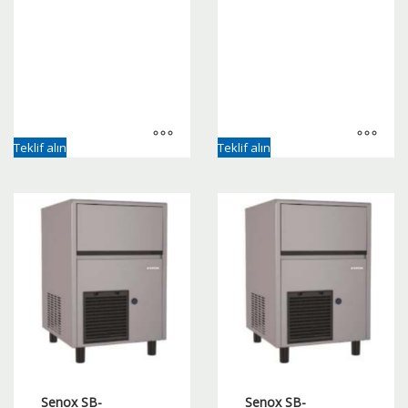
Teklif alın
Teklif alın
Senox SB-
Senox SB-