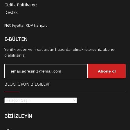
Gizlilik Politikamız
Destek
Not
: Fiyatlar KDV hariçtir.
E-BÜLTEN
Yeniliklerden ve fırsatlardan haberdar olmak isterseniz abone
olabilirsiniz.
Abone ol
BLOG: ÜRÜN BİLGİLERİ
BİZİ İZLEYİN