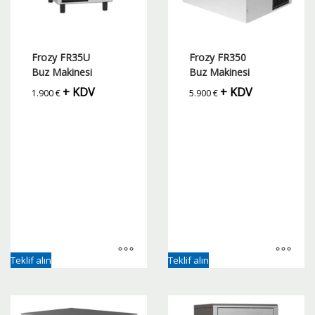
Frozy FR35U
Frozy FR350
Buz Makinesi
Buz Makinesi
+ KDV
+ KDV
1.900
€
5.900
€
Teklif alın
Teklif alın