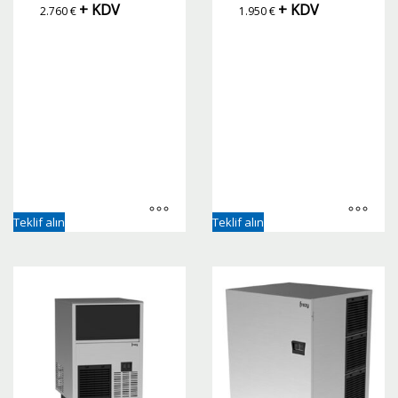
+ KDV
+ KDV
2.760
€
1.950
€
Teklif alın
Teklif alın