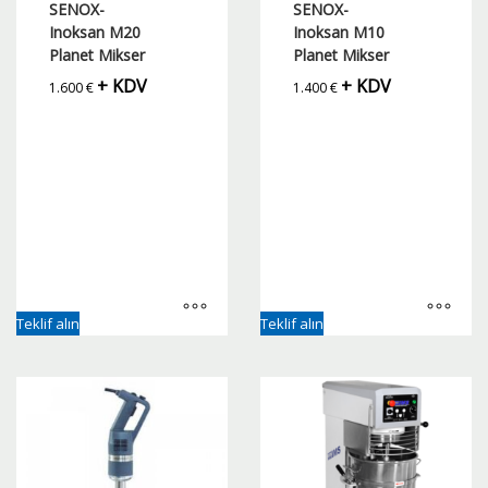
SENOX-
SENOX-
Inoksan M20
Inoksan M10
Planet Mikser
Planet Mikser
+ KDV
+ KDV
1.600
€
1.400
€
Teklif alın
Teklif alın