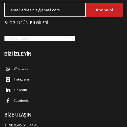
Abone ol
BLOG: ÜRÜN BİLGİLERİ
BİZİ İZLEYİN
Whatsapp
Instagram
Linkedin
Facebook
BİZE ULAŞIN
T
+90 0506 613 44 48