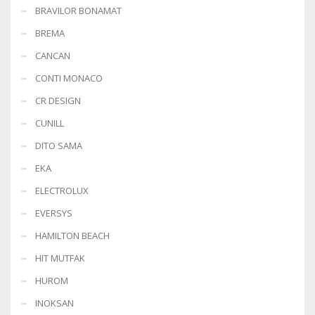
BRAVILOR BONAMAT
BREMA
CANCAN
CONTI MONACO
CR DESIGN
CUNILL
DITO SAMA
EKA
ELECTROLUX
EVERSYS
HAMILTON BEACH
HIT MUTFAK
HUROM
INOKSAN