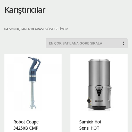
Karıştırıcılar
POPÜLERLIĞE
84 SONUÇTAN 1-30 ARASI GÖSTERILIYOR
GÖRE
SIRALANDI
Robot Coupe
Samixir Hot
34250B CMP
Serisi HOT