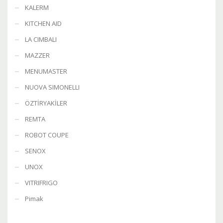
KALERM
KITCHEN AID
LA CIMBALI
MAZZER
MENUMASTER
NUOVA SIMONELLI
ÖZTİRYAKİLER
REMTA
ROBOT COUPE
SENOX
UNOX
VITRIFRIGO
Pimak