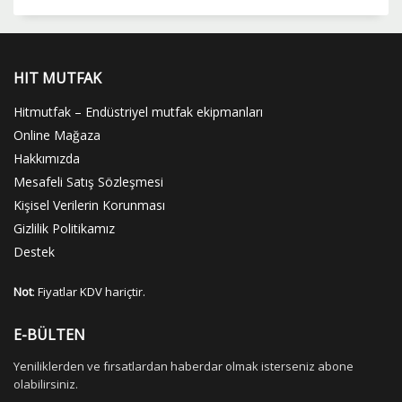
HIT MUTFAK
Hitmutfak – Endüstriyel mutfak ekipmanları
Online Mağaza
Hakkımızda
Mesafeli Satış Sözleşmesi
Kişisel Verilerin Korunması
Gizlilik Politikamız
Destek
Not
: Fiyatlar KDV hariçtir.
E-BÜLTEN
Yeniliklerden ve fırsatlardan haberdar olmak isterseniz abone
olabilirsiniz.