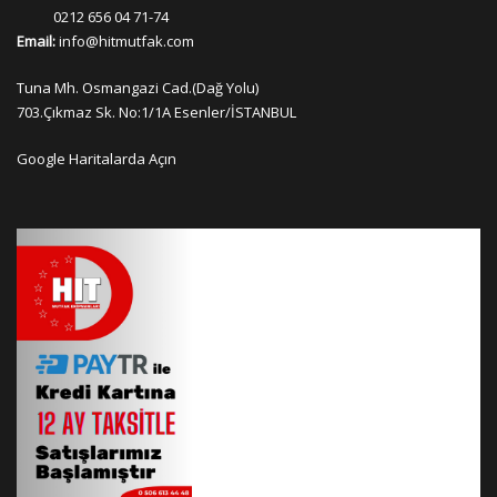
0212 656 04 71-74
Email:
info@hitmutfak.com
Tuna Mh. Osmangazi Cad.(Dağ Yolu)
703.Çıkmaz Sk. No:1/1A Esenler/İSTANBUL
Google Haritalarda Açın