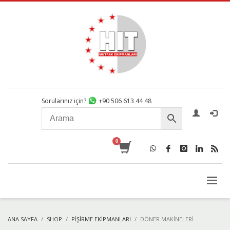
Sorularınız için?
+90 506 613 44 48
ANA SAYFA
SHOP
PIŞIRME EKIPMANLARI
DÖNER MAKINELERI