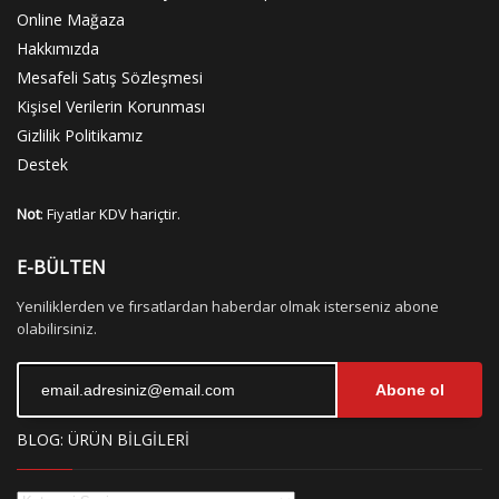
Online Mağaza
Hakkımızda
Mesafeli Satış Sözleşmesi
Kişisel Verilerin Korunması
Gizlilik Politikamız
Destek
Not
: Fiyatlar KDV hariçtir.
E-BÜLTEN
Yeniliklerden ve fırsatlardan haberdar olmak isterseniz abone
olabilirsiniz.
Abone ol
BLOG: ÜRÜN BİLGİLERİ