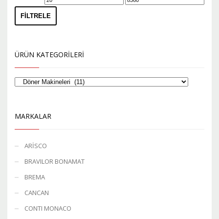
düşük
yüksek
FILTRELE
fiyat
fiyat
ÜRÜN KATEGORILERI
MARKALAR
ARİSCO
BRAVILOR BONAMAT
BREMA
CANCAN
CONTI MONACO