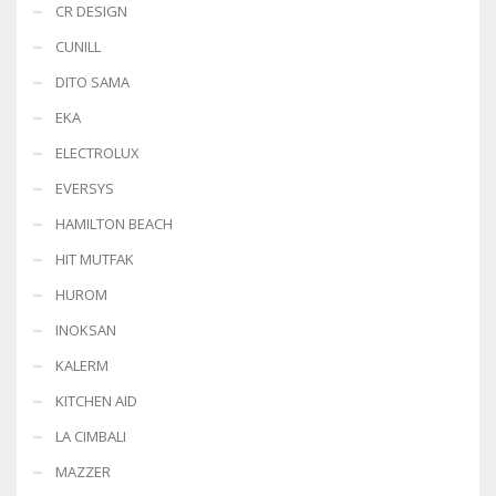
CR DESIGN
CUNILL
DITO SAMA
EKA
ELECTROLUX
EVERSYS
HAMILTON BEACH
HIT MUTFAK
HUROM
INOKSAN
KALERM
KITCHEN AID
LA CIMBALI
MAZZER