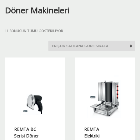
Döner Makineleri
POPÜLERLIĞE
11 SONUCUN TÜMÜ GÖSTERILIYOR
GÖRE
SIRALANDI
REMTA BC
REMTA
Serisi Döner
Elektrikli