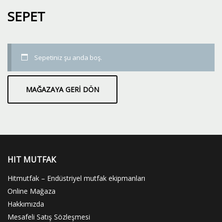
SEPET
Sepetiniz şu anda boş.
MAĞAZAYA GERI DÖN
HIT MUTFAK
Hitmutfak – Endüstriyel mutfak ekipmanları
Online Mağaza
Hakkımızda
Mesafeli Satış Sözleşmesi