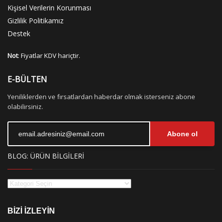
Kişisel Verilerin Korunması
Gizlilik Politikamız
Destek
Not
: Fiyatlar KDV hariçtir.
E-BÜLTEN
Yeniliklerden ve fırsatlardan haberdar olmak isterseniz abone
olabilirsiniz.
Abone ol
BLOG: ÜRÜN BİLGİLERİ
BİZİ İZLEYİN