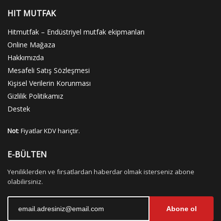
HIT MUTFAK
Hitmutfak – Endüstriyel mutfak ekipmanları
Online Mağaza
Hakkımızda
Mesafeli Satış Sözleşmesi
Kişisel Verilerin Korunması
Gizlilik Politikamız
Destek
Not
: Fiyatlar KDV hariçtir.
E-BÜLTEN
Yeniliklerden ve fırsatlardan haberdar olmak isterseniz abone
olabilirsiniz.
Abone ol