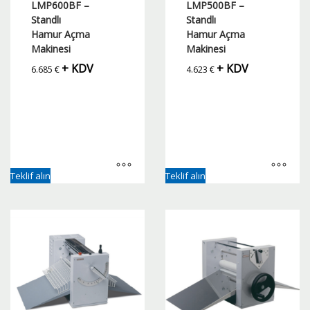
LMP600BF –
LMP500BF –
Standlı
Standlı
Hamur Açma
Hamur Açma
Makinesi
Makinesi
+ KDV
+ KDV
6.685
€
4.623
€
Teklif alın
Teklif alın