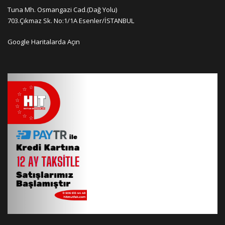
Tuna Mh. Osmangazi Cad.(Dağ Yolu)
703.Çıkmaz Sk. No:1/1A Esenler/İSTANBUL
Google Haritalarda Açın