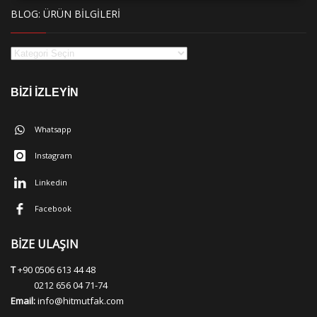
BLOG: ÜRÜN BİLGİLERİ
BİZİ İZLEYİN
Whatsapp
Instagram
Linkedin
Facebook
BİZE ULAŞIN
T
+90 0506 613 44 48
0212 656 04 71-74
Email:
info@hitmutfak.com