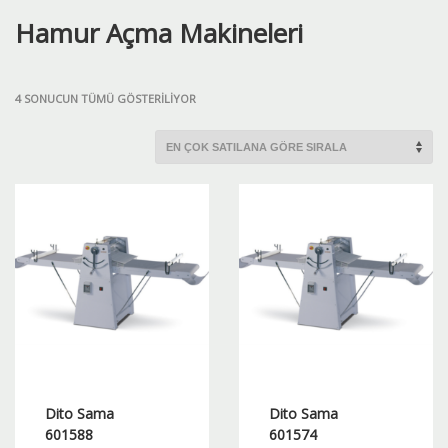
Hamur Açma Makineleri
POPÜLERLIĞE
4 SONUCUN TÜMÜ GÖSTERILIYOR
GÖRE
SIRALANDI
Dito Sama
Dito Sama
601588
601574