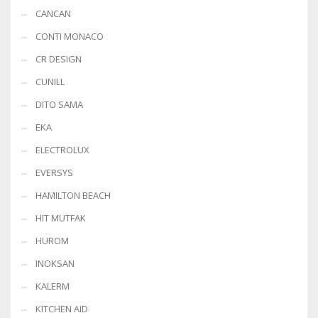
CANCAN
CONTI MONACO
CR DESIGN
CUNILL
DITO SAMA
EKA
ELECTROLUX
EVERSYS
HAMILTON BEACH
HIT MUTFAK
HUROM
INOKSAN
KALERM
KITCHEN AID