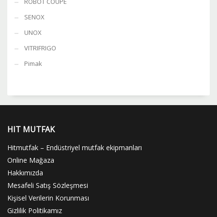
ROBOT COUPE
SENOX
UNOX
VITRIFRIGO
Pimak
HIT MUTFAK
Hitmutfak – Endüstriyel mutfak ekipmanları
Online Mağaza
Hakkımızda
Mesafeli Satış Sözleşmesi
Kişisel Verilerin Korunması
Gizlilik Politikamız