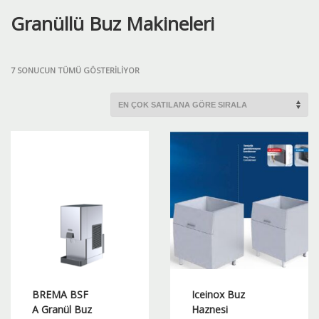
Granüllü Buz Makineleri
POPÜLERLIĞE
7 SONUCUN TÜMÜ GÖSTERILIYOR
GÖRE
SIRALANDI
BREMA BSF
Iceinox Buz
A Granül Buz
Haznesi