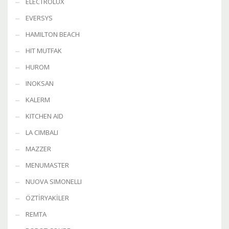
ELECTROLUX
EVERSYS
HAMILTON BEACH
HIT MUTFAK
HUROM
INOKSAN
KALERM
KITCHEN AID
LA CIMBALI
MAZZER
MENUMASTER
NUOVA SIMONELLI
ÖZTİRYAKİLER
REMTA