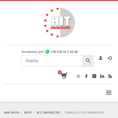
Sorularınız için?
+90 506 613 44 48
ANA SAYFA
SHOP
BUZ MAKINELERI
GRANÜLLÜ BUZ MAKINELERI