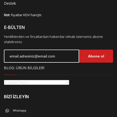
Destek
Not
: Fiyatlar KDV hariçtir.
E-BÜLTEN
Yeniliklerden ve fırsatlardan haberdar olmak isterseniz abone
olabilirsiniz.
Abone ol
BLOG: ÜRÜN BİLGİLERİ
BİZİ İZLEYİN
Whatsapp