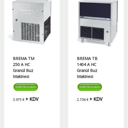
BREMA TM
BREMA TB
250 A HC
1404 A HC
Granül Buz
Granül Buz
Makinesi
Makinesi
+ KDV
+ KDV
3.975
€
2.706
€