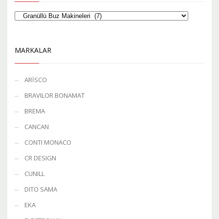
MARKALAR
ARİSCO
BRAVILOR BONAMAT
BREMA
CANCAN
CONTI MONACO
CR DESIGN
CUNILL
DITO SAMA
EKA