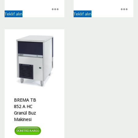
Teklif alın
Teklif alın
BREMA TB
852 A HC
Granül Buz
Makinesi