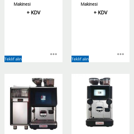
Makinesi
Makinesi
+ KDV
+ KDV
Teklif alın
Teklif alın