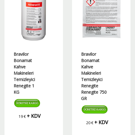
Bravilor
Bravilor
Bonamat
Bonamat
Kahve
Kahve
Makineleri
Makineleri
Temizleyici
Temizleyici
Renegite 1
Renegite
KG
Renegite 750
GR
+ KDV
19
€
+ KDV
20
€