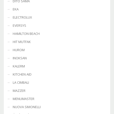
DITO SAMA
EKA
ELECTROLUX
EVERSYS
HAMILTON BEACH
HIT MUTFAK
HUROM
INOKSAN
KALERM
KITCHEN AID
LA CIMBALI
MAZZER
MENUMASTER
NUOVA SIMONELLI