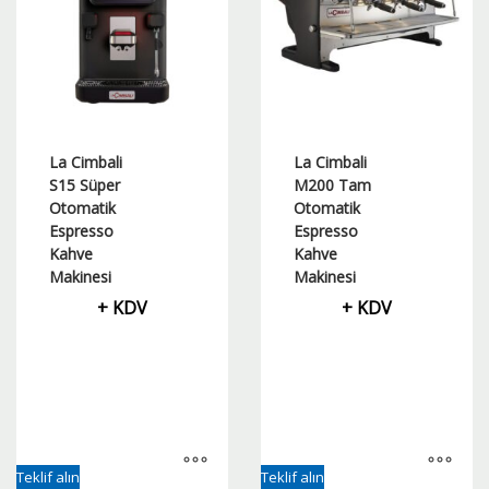
La Cimbali
La Cimbali
S15 Süper
M200 Tam
Otomatik
Otomatik
Espresso
Espresso
Kahve
Kahve
Makinesi
Makinesi
+ KDV
+ KDV
Teklif alın
Teklif alın