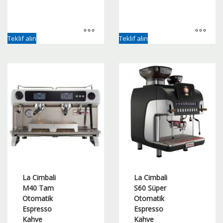
Teklif alın
Teklif alın
La Cimbali
La Cimbali
M40 Tam
S60 Süper
Otomatik
Otomatik
Espresso
Espresso
Kahve
Kahve