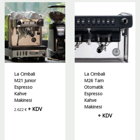
La Cimbali
La Cimbali
M21 Junior
M26 Tam
Espresso
Otomatik
Kahve
Espresso
Makinesi
Kahve
Makinesi
+ KDV
2.622
€
+ KDV