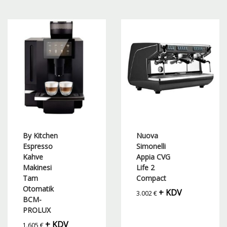
By Kitchen
Nuova
Espresso
Simonelli
Kahve
Appia CVG
Makinesi
Life 2
Tam
Compact
Otomatik
+ KDV
3.002
€
BCM-
PROLUX
+ KDV
1.605
€