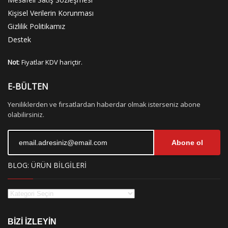
Kişisel Verilerin Korunması
Gizlilik Politikamız
Destek
Not
: Fiyatlar KDV hariçtir.
E-BÜLTEN
Yeniliklerden ve fırsatlardan haberdar olmak isterseniz abone
olabilirsiniz.
Abone ol
BLOG: ÜRÜN BİLGİLERİ
BİZİ İZLEYİN