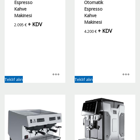
Espresso
Otomatik
Kahve
Espresso
Makinesi
Kahve
Makinesi
+ KDV
2.095
€
+ KDV
4.200
€
Teklif alın
Teklif alın