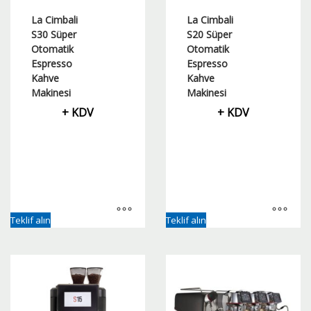
La Cimbali
La Cimbali
S30 Süper
S20 Süper
Otomatik
Otomatik
Espresso
Espresso
Kahve
Kahve
Makinesi
Makinesi
+ KDV
+ KDV
Teklif alın
Teklif alın