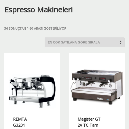
Espresso Makineleri
POPÜLERLIĞE
36 SONUÇTAN 1-30 ARASI GÖSTERILIYOR
GÖRE
SIRALANDI
REMTA
Magister GT
G3201
2V TC Tam