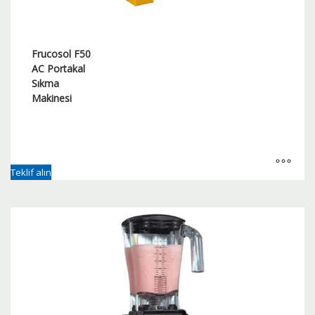
Frucosol F50
AC Portakal
Sıkma
Makinesi
Teklif alın