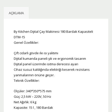
AÇIKLAMA
By Kitchen Dijital Çay Makinesi 180 Bardak Kapasiteli
DTM-15
Genel Özellikler:
Çift cidarlı gövde ile ısı yalıtımı
Dijital kumanda paneli şık ve ergonomik tasarım
Dijital panel üzerinde ısıtma derecesi ayarı
Cihaz susuz kaldığında elektriği keserek rezistans
yanmalarının önüne geçer.
Teknik Özellikler:
Ölçüler: 340*350*575 mm
Güç: 2,5 kW – 220V, 50 Hz
Net Ağırlık: 6 kg
Kapasite: 15 l , 180 Bardak