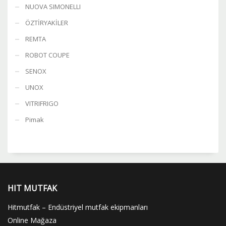
NUOVA SIMONELLI
ÖZTİRYAKİLER
REMTA
ROBOT COUPE
SENOX
UNOX
VITRIFRIGO
Pimak
HIT MUTFAK
Hitmutfak – Endüstriyel mutfak ekipmanları
Online Mağaza