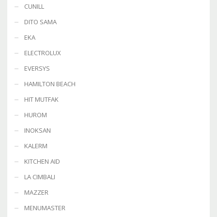
CUNILL
DITO SAMA
EKA
ELECTROLUX
EVERSYS
HAMILTON BEACH
HIT MUTFAK
HUROM
INOKSAN
KALERM
KITCHEN AID
LA CIMBALI
MAZZER
MENUMASTER