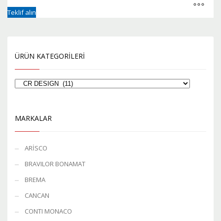
Teklif alın
ÜRÜN KATEGORILERI
MARKALAR
ARİSCO
BRAVILOR BONAMAT
BREMA
CANCAN
CONTI MONACO