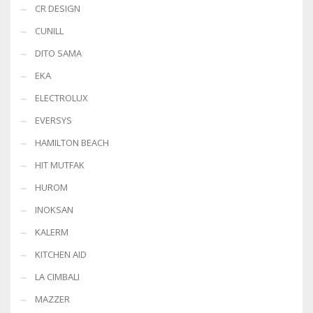
CR DESIGN
CUNILL
DITO SAMA
EKA
ELECTROLUX
EVERSYS
HAMILTON BEACH
HIT MUTFAK
HUROM
INOKSAN
KALERM
KITCHEN AID
LA CIMBALI
MAZZER