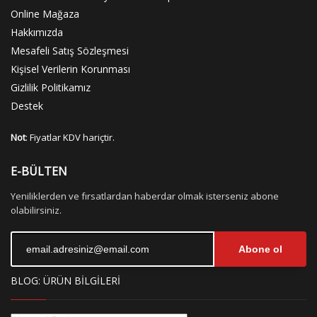
Online Mağaza
Hakkımızda
Mesafeli Satış Sözleşmesi
Kişisel Verilerin Korunması
Gizlilik Politikamız
Destek
Not
: Fiyatlar KDV hariçtir.
E-BÜLTEN
Yeniliklerden ve fırsatlardan haberdar olmak isterseniz abone
olabilirsiniz.
Abone ol
BLOG: ÜRÜN BİLGİLERİ