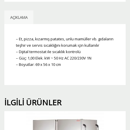
AÇIKLAMA
– Et, pizza, kızarmış patates, unlu mamüller vb. gıdaların
teşhir ve servis sıcaklığını korumak için kullanılır
– Dijital termostat ile sıcaklık kontrolü
– Güç: 1,00 Elek. kW ~ 50 Hz AC 220/230V 1N
– Boyutlar: 69 x 56 x 10 cm
İLGILI ÜRÜNLER