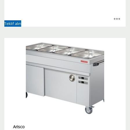
Teklif alın
Arisco