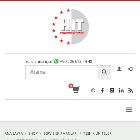
Sorularınız için?
+90 506 613 44 48
ANA SAYFA
SHOP
SERVIS EKIPMANLARI
TEŞHIR ÜNITELERI