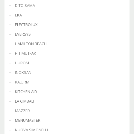
DITO SAMA
EKA
ELECTROLUX
EVERSYS
HAMILTON BEACH
HIT MUTFAK
HUROM
INOKSAN
KALERM
KITCHEN AID
LA CIMBALI
MAZZER
MENUMASTER
NUOVA SIMONELLI