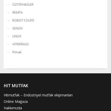
ÖZTİRYAKİLER
REMTA
ROBOT COUPE
SENOX
UNOX
VITRIFRIGO
Pimak
HIT MUTFAK
Hitmutfak – Endüstriyel mutfak ekipmanları
Online Mağaza
Hakkımızda