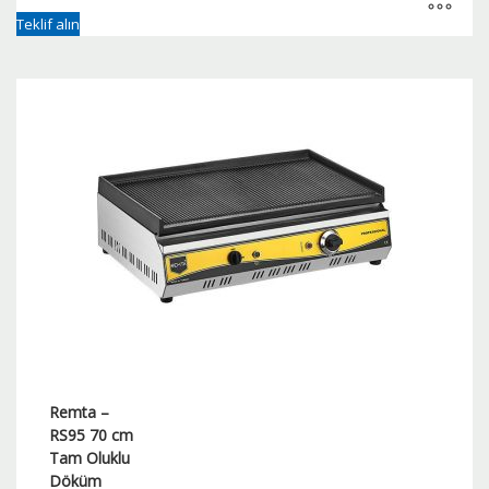
Teklif alın
Remta –
RS95 70 cm
Tam Oluklu
Döküm