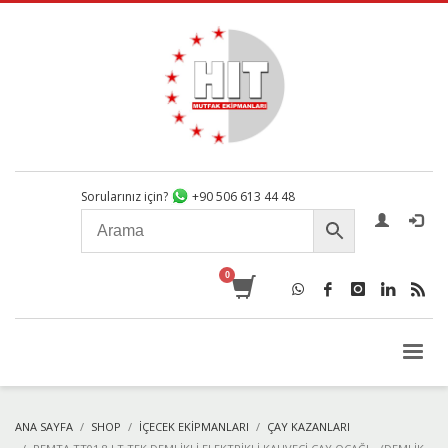
Sorularınız için?
+90 506 613 44 48
ANA SAYFA
SHOP
İÇECEK EKIPMANLARI
ÇAY KAZANLARI