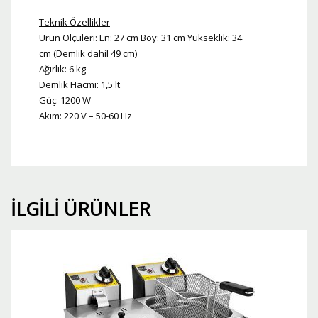
Teknik Özellikler
Ürün Ölçüleri: En: 27 cm Boy: 31 cm Yükseklik: 34
cm (Demlik dahil 49 cm)
Ağırlık: 6 kg
Demlik Hacmi: 1,5 lt
Güç: 1200 W
Akım: 220 V – 50-60 Hz
İLGILI ÜRÜNLER