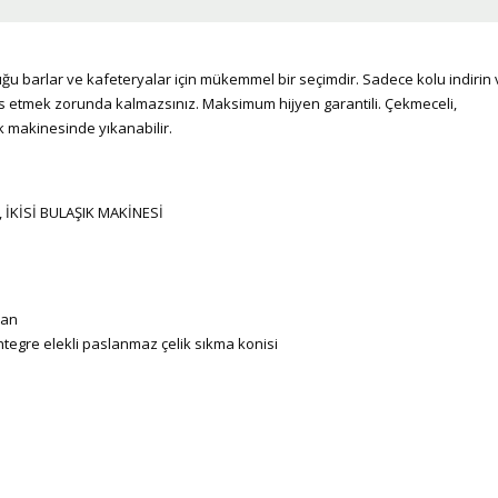
ğu barlar ve kafeteryalar için mükemmel bir seçimdir. Sadece kolu indirin 
s etmek zorunda kalmazsınız. Maksimum hijyen garantili. Çekmeceli,
k makinesinde yıkanabilir.
, İKİSİ BULAŞIK MAKİNESİ
ban
ntegre elekli paslanmaz çelik sıkma konisi