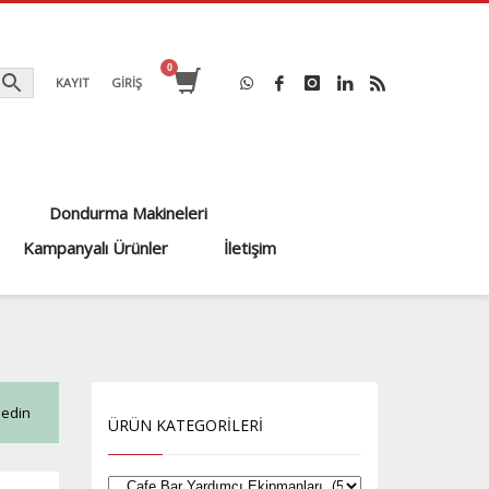
KAYIT
GİRİŞ
Dondurma Makineleri
Kampanyalı Ürünler
İletişim
 edin
ÜRÜN KATEGORILERI