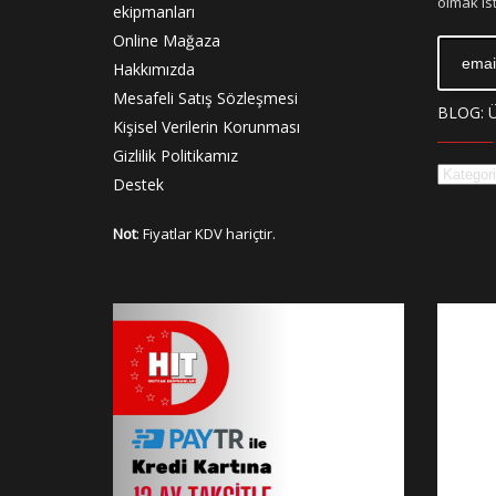
olmak ist
ekipmanları
Online Mağaza
Hakkımızda
Mesafeli Satış Sözleşmesi
BLOG: 
Kişisel Verilerin Korunması
Gizlilik Politikamız
Destek
Not
: Fiyatlar KDV hariçtir.