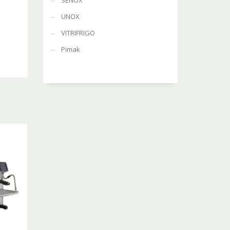
SENOX
UNOX
VITRIFRIGO
Pimak