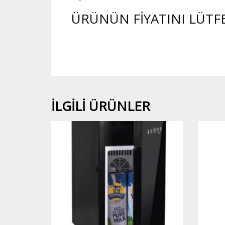
ÜRÜNÜN FİYATINI LÜTF
İLGILI ÜRÜNLER