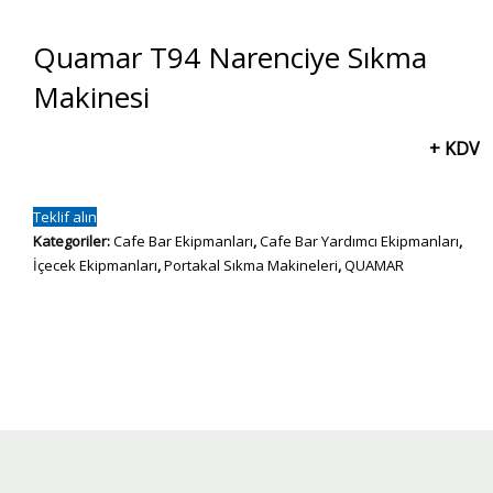
Quamar T94 Narenciye Sıkma
Makinesi
+ KDV
Teklif alın
Kategoriler:
Cafe Bar Ekipmanları
,
Cafe Bar Yardımcı Ekipmanları
,
İçecek Ekipmanları
,
Portakal Sıkma Makineleri
,
QUAMAR