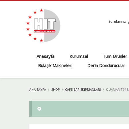
Sorularınız i
Anasayfa
Kurumsal
Tüm Ürünler
Bulaşık Makineleri
Derin Dondurucular
ANA SAYFA
SHOP
CAFE BAR EKIPMANLARI
QUAMAR T94 N