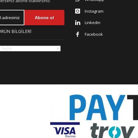
erseniz abone olabilirsiniz.
Instagram
Abone ol
Linkedin
ÜRÜN BİLGİLERİ
Facebook