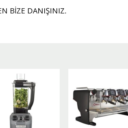
EN BİZE
DANIŞINIZ.