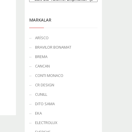
MARKALAR
ARİSCO
BRAVILOR BONAMAT
BREMA
CANCAN
CONTI MONACO
CR DESIGN
CUNILL
DITO SAMA
EKA
ELECTROLUX