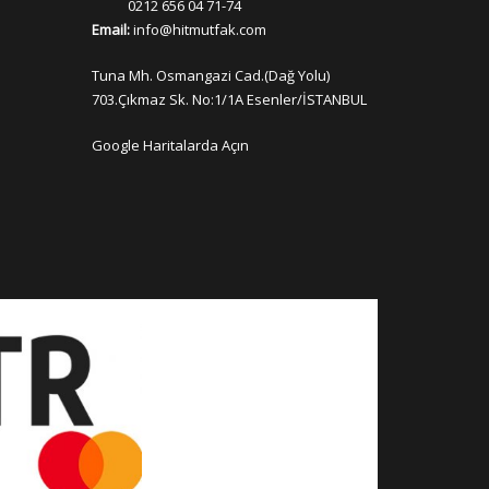
0212 656 04 71-74
Email:
info@hitmutfak.com
Tuna Mh. Osmangazi Cad.(Dağ Yolu)
703.Çıkmaz Sk. No:1/1A Esenler/İSTANBUL
Google Haritalarda Açın